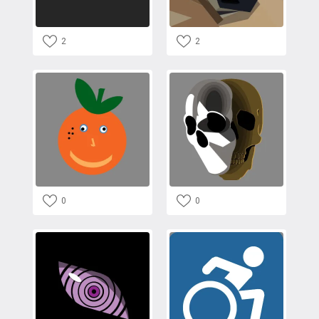
2
2
0
0