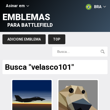
Asinar em
BRA
EMBLEMAS
PARA BATTLEFIELD
ADICIONE EMBLEMA
TOP
Busca "velasco101"