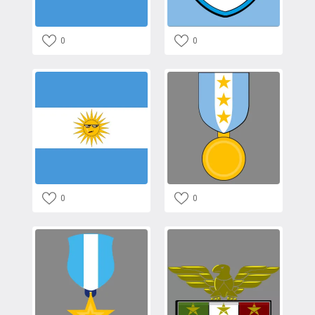
0
0
0
0