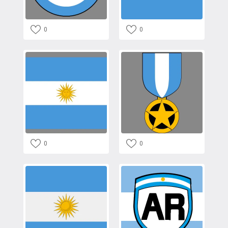
0
0
0
0