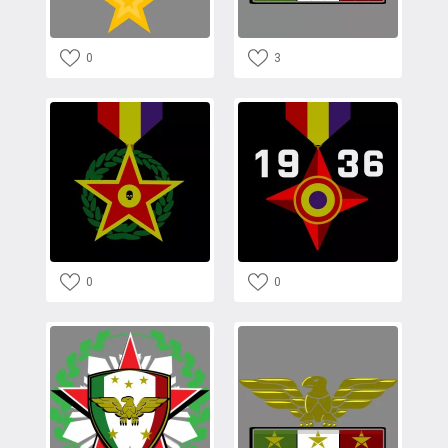
0
3
0
0