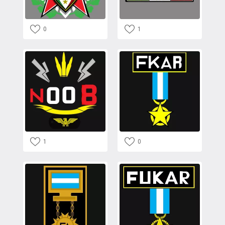
0
1
1
0