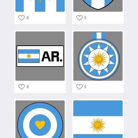
0
0
0
0