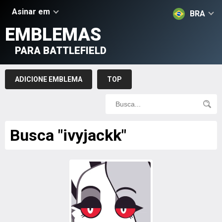
Asinar em
BRA
EMBLEMAS
PARA BATTLEFIELD
ADICIONE EMBLEMA
TOP
Busca "ivyjackk"