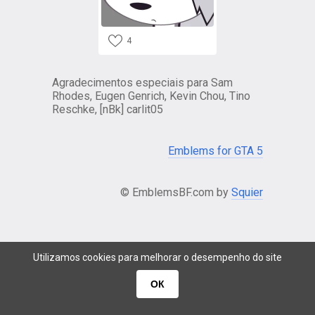
4
Agradecimentos especiais para Sam
Rhodes, Eugen Genrich, Kevin Chou, Tino
Reschke, [nBk] carlit05
Emblems for GTA 5
© EmblemsBF.com by
Squier
Utilizamos cookies para melhorar o desempenho do site
ОК