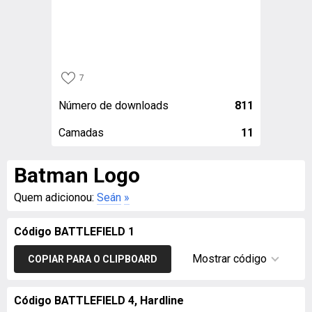
7
Número de downloads
811
Camadas
11
Batman Logo
Quem adicionou:
Seán
»
Código BATTLEFIELD 1
Mostrar código
COPIAR PARA O CLIPBOARD
Código BATTLEFIELD 4, Hardline