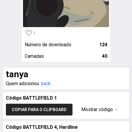
1
Número de downloads
124
Camadas
40
tanya
Quem adicionou:
back
Código BATTLEFIELD 1
Mostrar código
COPIAR PARA O CLIPBOARD
Código BATTLEFIELD 4, Hardline