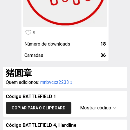
0
Número de downloads
18
Camadas
36
猪圆章
Quem adicionou:
mnbvcxz2233
»
Código BATTLEFIELD 1
Mostrar código
COPIAR PARA O CLIPBOARD
Código BATTLEFIELD 4, Hardline