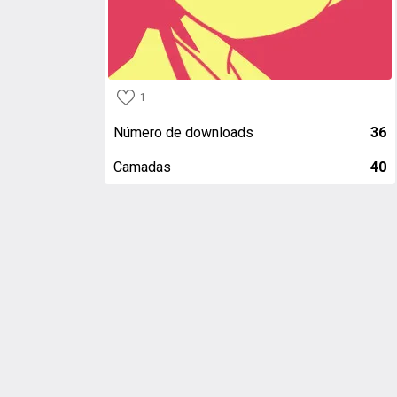
1
Número de downloads
36
Camadas
40