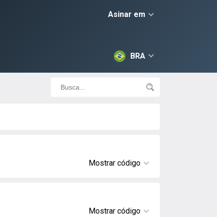
Asinar em
BRA
Mostrar código
Mostrar código