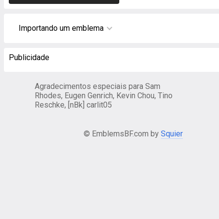
Importando um emblema
Publicidade
Agradecimentos especiais para Sam
Rhodes, Eugen Genrich, Kevin Chou, Tino
Reschke, [nBk] carlit05
© EmblemsBF.com by
Squier