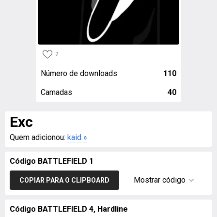
2
Número de downloads
110
Camadas
40
Exc
Quem adicionou:
kaid
»
Código BATTLEFIELD 1
Mostrar código
COPIAR PARA O CLIPBOARD
Código BATTLEFIELD 4, Hardline