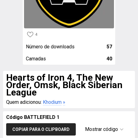
4
Número de downloads
57
Camadas
40
Hearts of Iron 4, The New
Order, Omsk, Black Siberian
League
Quem adicionou:
Khodium
»
Código BATTLEFIELD 1
Mostrar código
COPIAR PARA O CLIPBOARD