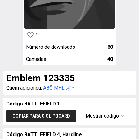
2
Número de downloads
60
Camadas
40
Emblem 123335
Quem adicionou:
ÁBÕ MHŁ ‏ざ
»
Código BATTLEFIELD 1
Mostrar código
COPIAR PARA O CLIPBOARD
Código BATTLEFIELD 4, Hardline